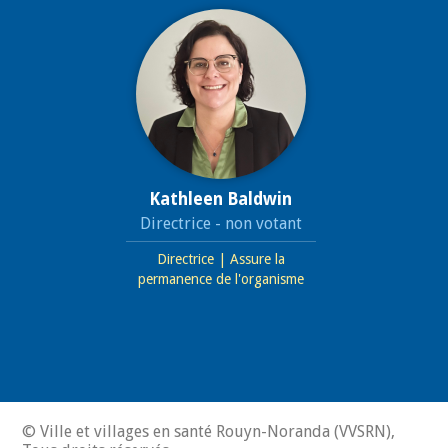
Kathleen Baldwin
Directrice - non votant
Directrice | Assure la
permanence de l'organisme
© Ville et villages en santé Rouyn-Noranda (VVSRN),