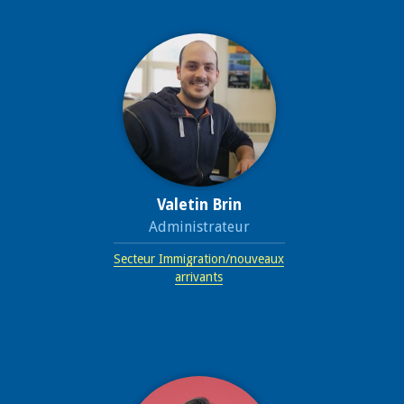
Valetin Brin
Administrateur
Secteur Immigration/nouveaux
arrivants